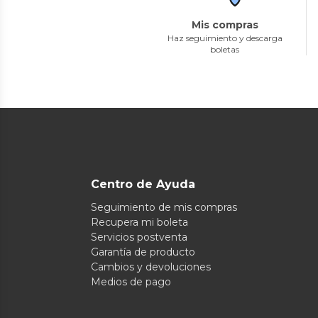
Mis compras
Haz seguimiento y descarga
boletas
Centro de Ayuda
Seguimiento de mis compras
Recupera mi boleta
Servicios postventa
Garantía de producto
Cambios y devoluciones
Medios de pago