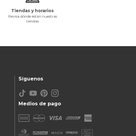
Tiendas y horarios
Revisa dónde están nuestras
tiendas
Síguenos
Medios de pago