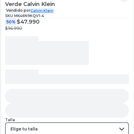
Verde Calvin Klein
Vendido por
Calvin Klein
SKU
MK46N9KQV1-4
$47.990
50%
$96.990
Talla