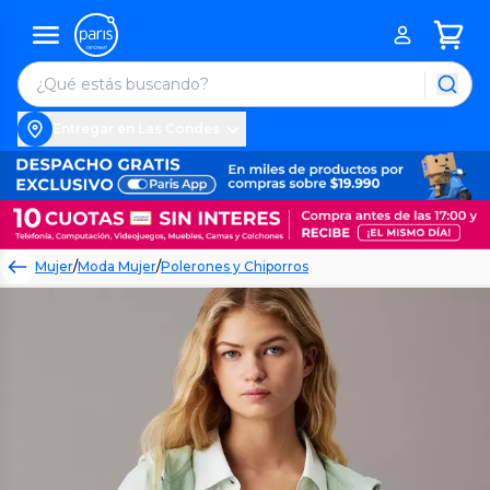
Entregar en Las Condes
Mujer
/
Moda Mujer
/
Polerones y Chiporros