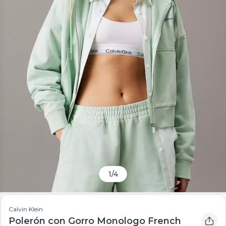
1
/
4
Calvin Klein
Polerón con Gorro Monologo French