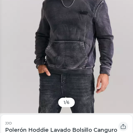
1
/
6
JJO
Polerón Hoddie Lavado Bolsillo Canguro