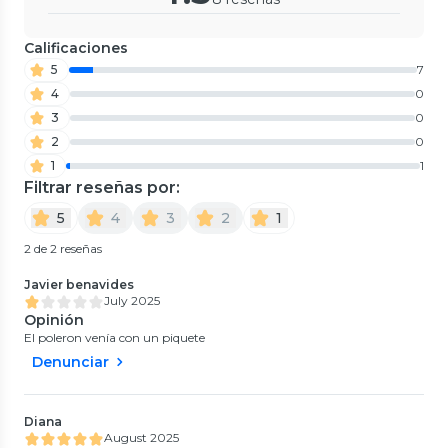
Calificaciones
5
7
4
0
3
0
2
0
1
1
Filtrar reseñas por:
5
4
3
2
1
2 de 2 reseñas
Javier benavides
July 2025
Opinión
El poleron venía con un piquete
Denunciar
Diana
August 2025