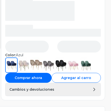
Color:
Azul
Comprar ahora
Agregar al carro
Cambios y devoluciones