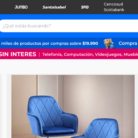
Cencosud
Scotiabank