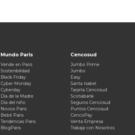
Mundo Paris
Cencosud
Vende en Paris
Jumbo Prime
Sostenibilidad
Jumbo
Black Friday
Easy
Cyber Monday
Santa Isabel
Cyberday
Tarjeta Cencosud
Día de la Madre
Scotiabank
Día del niño
Seguros Cencosud
Novios Paris
Puntos Cencosud
Bebé Paris
CencoPay
Tendencias Paris
Venta Empresa
BlogParis
Trabaja con Nosotros