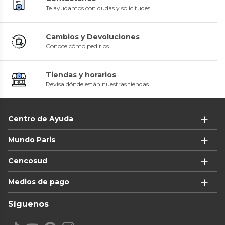
Te ayudamos con dudas y solicitudes
Cambios y Devoluciones
Conoce cómo pedirlos
Tiendas y horarios
Revisa dónde están nuestras tiendas
Centro de Ayuda
Mundo Paris
Cencosud
Medios de pago
Síguenos