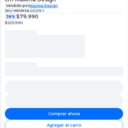
Vendido por
Maxima Design
SKU
MKMKMLGGO9-1
$79.990
38%
$129.990
Comprar ahora
Agregar al carro