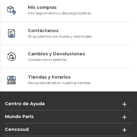
Mis compras
Haz seguimiento y descarga boletas
Contáctanos
Te ayudamos con dudas y solicitudes
Cambios y Devoluciones
Conoce cómo pedirlos
Tiendas y horarios
Revisa dónde están nuestras tiendas
Centro de Ayuda
Mundo Paris
Cencosud