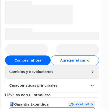
Comprar ahora
Agregar al carro
Cambios y devoluciones
Características principales
Llévalos con tu producto
Garantía Extendida
¿Qué cubre?