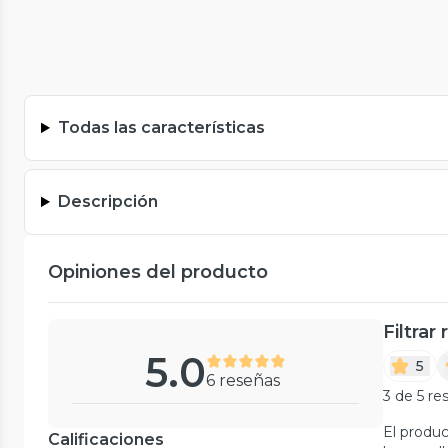
Todas las características
Descripción
Opiniones del producto
Filtrar
5.0
5
6 reseñas
3 de 5 re
El produc
Calificaciones