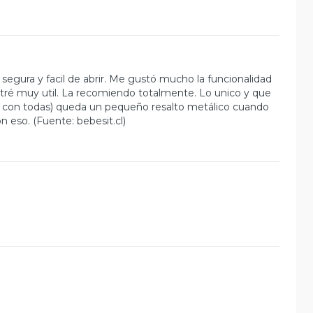
gura y facil de abrir. Me gustó mucho la funcionalidad
ntré muy util. La recomiendo totalmente. Lo unico y que
asa con todas) queda un pequeño resalto metálico cuando
 eso. (Fuente: bebesit.cl)