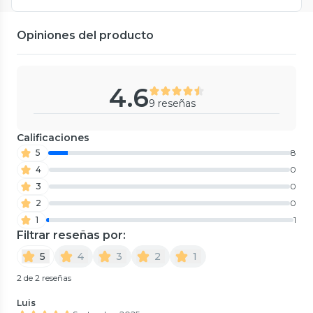
Opiniones del producto
4.6
9 reseñas
Calificaciones
5
8
4
0
3
0
2
0
1
1
Filtrar reseñas por:
5
4
3
2
1
2 de 2 reseñas
Luis