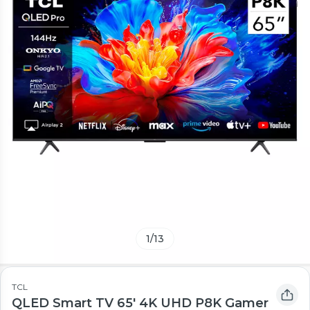
1
/
13
TCL
QLED Smart TV 65' 4K UHD P8K Gamer