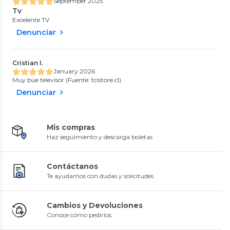
September 2025
Tv
Excelente TV
Denunciar
Cristian I.
January 2026
Muy bue televisor (Fuente: tclstore.cl)
Denunciar
Mis compras
Haz seguimiento y descarga boletas
Contáctanos
Te ayudamos con dudas y solicitudes
Cambios y Devoluciones
Conoce cómo pedirlos