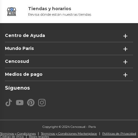
Tiendas y horarios
Revisa dónde están nuestras tiendas
Centro de Ayuda
Mundo Paris
Cencosud
Medios de pago
Síguenos
Copyright © 2024 Cencosud - Paris
Términos y Condiciones
Términos y Condiciones Marketplace
Políticas de Privacidad
Código de ética
Bases legales