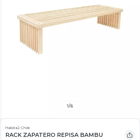
1
/
6
Habita2 Chile
RACK ZAPATERO REPISA BAMBU