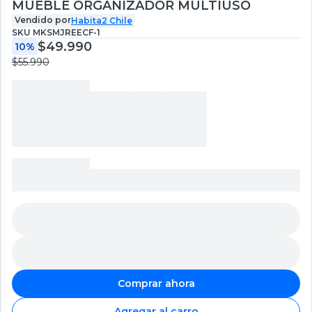
MUEBLE ORGANIZADOR MULTIUSO
Vendido por
Habita2 Chile
SKU
MKSMJREECF-1
$49.990
10%
$55.990
Comprar ahora
Agregar al carro