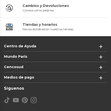
Cambios y Devoluciones
Conoce cómo pedirlos
Tiendas y horarios
Revisa dónde están nuestras tiendas
Centro de Ayuda
Mundo Paris
Cencosud
Medios de pago
Síguenos