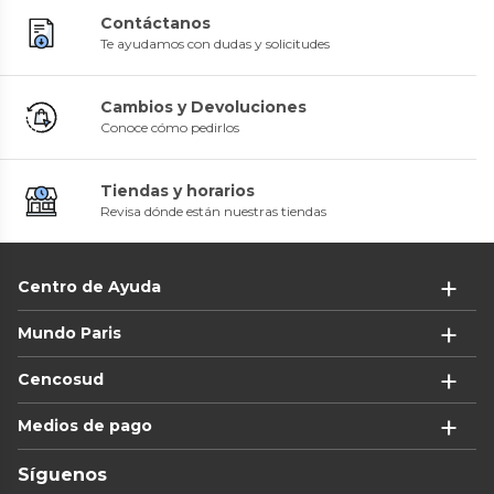
Contáctanos
Te ayudamos con dudas y solicitudes
Cambios y Devoluciones
Conoce cómo pedirlos
Tiendas y horarios
Revisa dónde están nuestras tiendas
Centro de Ayuda
Mundo Paris
Cencosud
Medios de pago
Síguenos