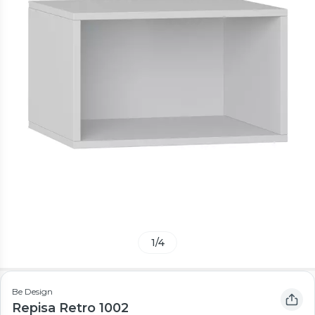
1
/
4
Be Design
Repisa Retro 1002