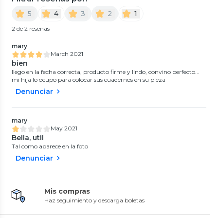
5
4
3
2
1
2 de 2 reseñas
mary
March 2021
bien
llego en la fecha correcta, producto firme y lindo, convino perfecto...
mi hija lo ocupo para colocar sus cuadernos en su pieza
Denunciar
mary
May 2021
Bella, util
Tal como aparece en la foto
Denunciar
Mis compras
Haz seguimiento y descarga boletas