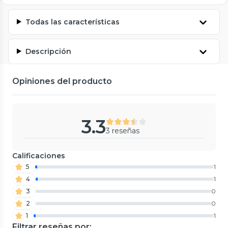
Todas las características
Descripción
Opiniones del producto
3.3
3 reseñas
Calificaciones
5
1
4
1
3
0
2
0
1
1
Filtrar reseñas por: