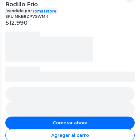
Rodillo Frio
Vendido por
Tomasstore
SKU
MKB8ZPVSWM-1
$12.990
Comprar ahora
Agregar al carro