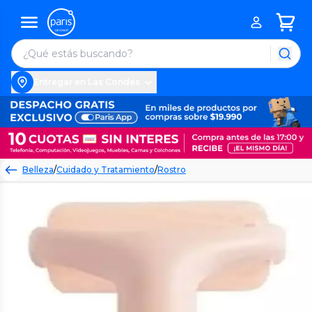
Entregar en Las Condes
Belleza
/
Cuidado y Tratamiento
/
Rostro