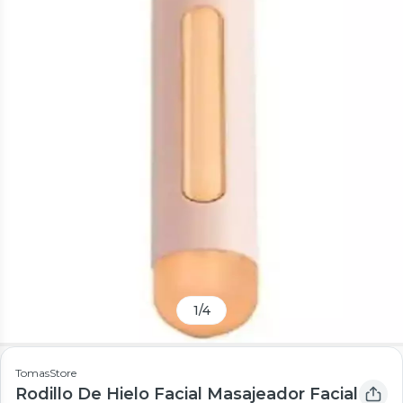
1
/
4
TomasStore
Rodillo De Hielo Facial Masajeador Facial