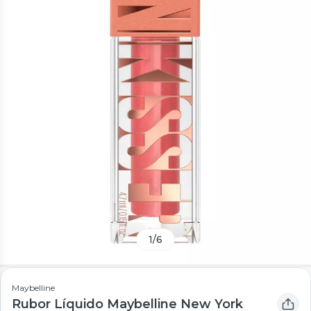
1
/
6
Maybelline
Rubor Líquido Maybelline New York