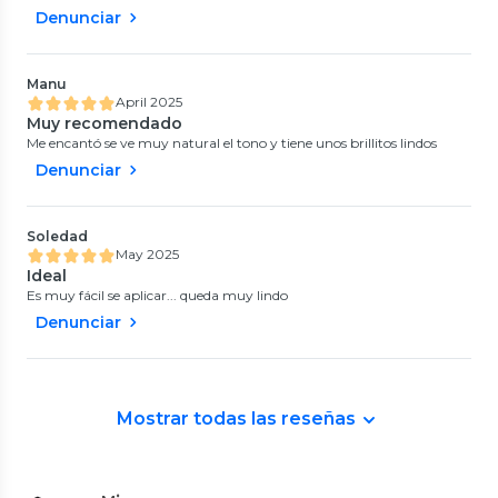
Denunciar
Manu
April 2025
Muy recomendado
Me encantó se ve muy natural el tono y tiene unos brillitos lindos
Denunciar
Soledad
May 2025
Ideal
Es muy fácil se aplicar... queda muy lindo
Denunciar
Mostrar todas las reseñas