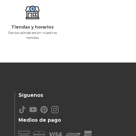
Tiendas y horarios
Revisa dónde están nuestras
tiendas
Síguenos
Medios de pago