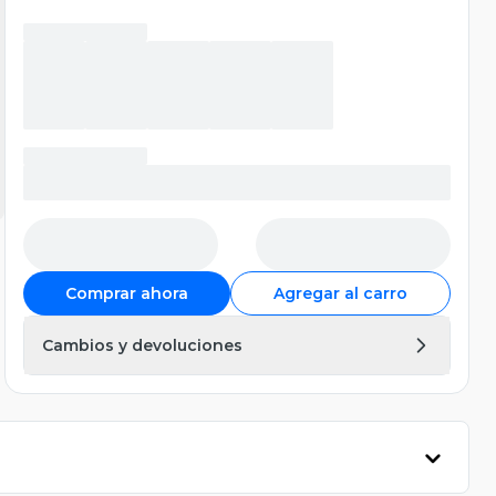
Comprar ahora
Agregar al carro
Cambios y devoluciones