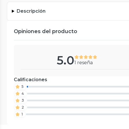
Descripción
Opiniones del producto
5.0
1 reseña
Calificaciones
5
4
3
2
1