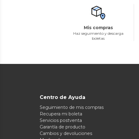
Mis compras
Haz seguimiento y descarga
boletas
Centro de Ayuda
Seguimiento de mis compras
Recupera mi boleta
Servicios postventa
Garantía de producto
Cambios y devoluciones