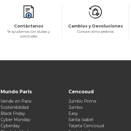
Contáctanos
Cambios y Devoluciones
Te ayudamos con dudas y
Conoce cómo pedirlos
solicitudes
Mundo Paris
Cencosud
Vende en Paris
Jumbo Prime
Sostenibilidad
Jumbo
Black Friday
Easy
Cyber Monday
Santa Isabel
Cyberday
Tarjeta Cencosud