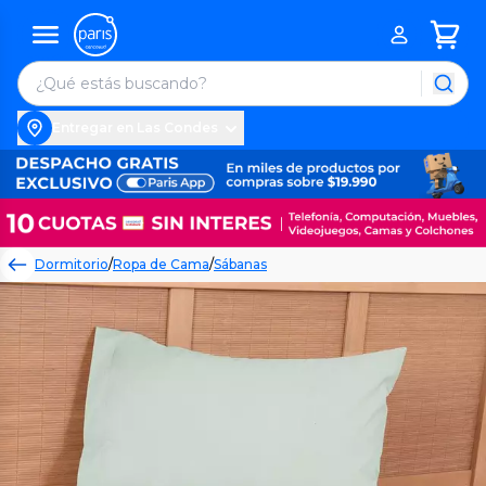
Entregar en Las Condes
Dormitorio
/
Ropa de Cama
/
Sábanas