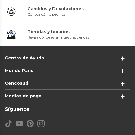
Cambios y Devoluciones
Conoce cómo pedirlos
Tiendas y horarios
Revisa dónde están nuestras tiendas
Centro de Ayuda
Mundo Paris
Cencosud
Medios de pago
Síguenos