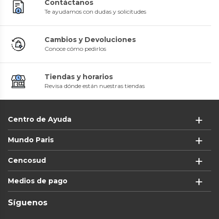
Contáctanos
Te ayudamos con dudas y solicitudes
Cambios y Devoluciones
Conoce cómo pedirlos
Tiendas y horarios
Revisa dónde están nuestras tiendas
Centro de Ayuda
Mundo Paris
Cencosud
Medios de pago
Síguenos