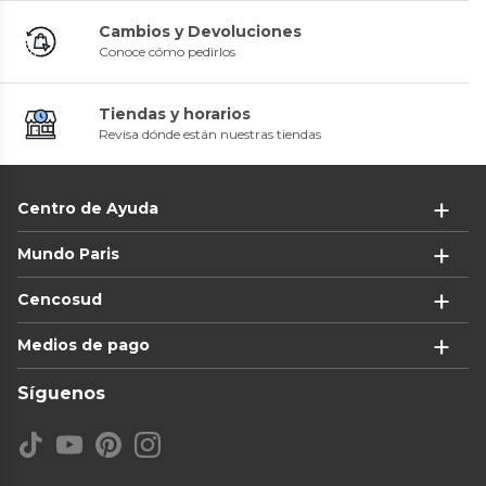
Cambios y Devoluciones
Conoce cómo pedirlos
Tiendas y horarios
Revisa dónde están nuestras tiendas
Centro de Ayuda
Mundo Paris
Cencosud
Medios de pago
Síguenos