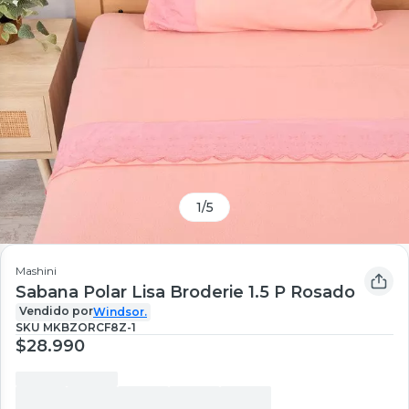
1
/
5
Mashini
Sabana Polar Lisa Broderie 1.5 P Rosado
Vendido por
Windsor.
SKU
MKBZORCF8Z-1
$28.990