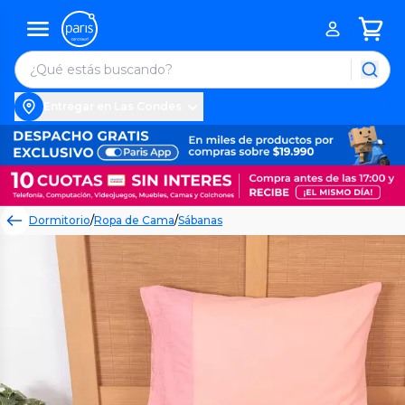
Entregar en Las Condes
Dormitorio
/
Ropa de Cama
/
Sábanas