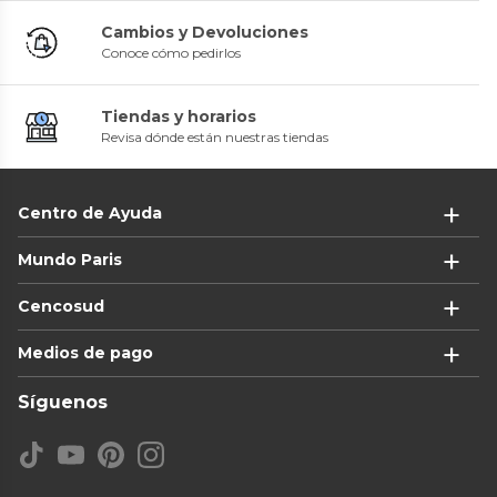
Cambios y Devoluciones
Conoce cómo pedirlos
Tiendas y horarios
Revisa dónde están nuestras tiendas
Centro de Ayuda
Mundo Paris
Cencosud
Medios de pago
Síguenos