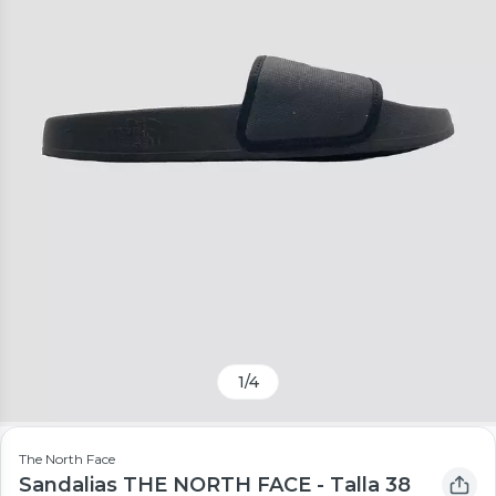
1
/
4
The North Face
Sandalias THE NORTH FACE - Talla 38