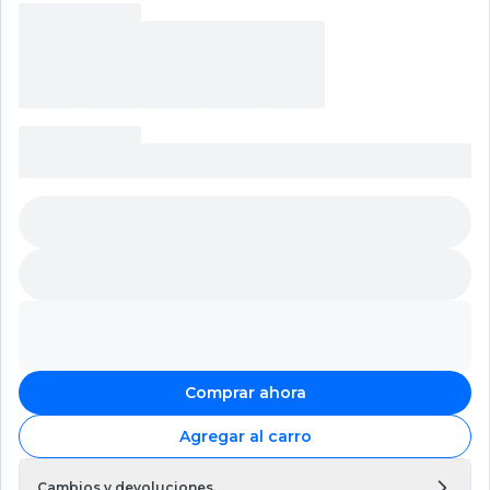
Comprar ahora
Agregar al carro
Cambios y devoluciones