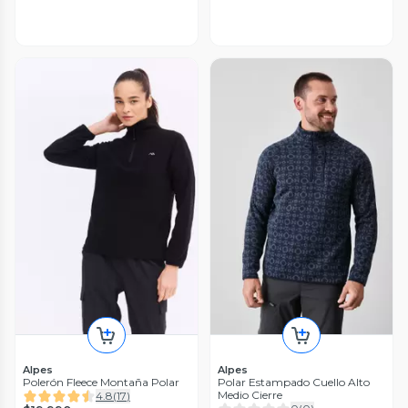
Alpes
Alpes
Polerón Fleece Montaña Polar
Polar Estampado Cuello Alto
Medio Cierre
4.8
(
17
)