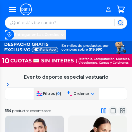
Entregar en Las Condes
Evento deporte especial vestuario
Filtros (
0
)
Ordenar
554
productos encontrados