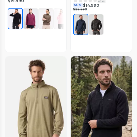
0
(
0
)
$19.990
$14.990
50%
$29.990