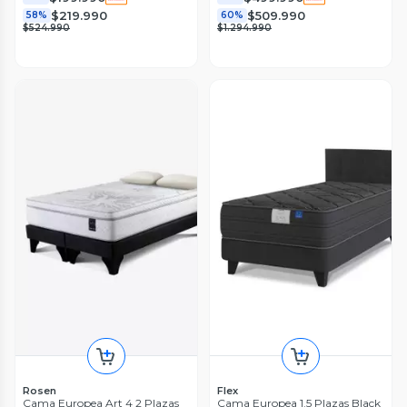
$219.990
$509.990
58%
60%
$524.990
$1.294.990
Rosen
Flex
Cama Europea Art 4 2 Plazas
Cama Europea 1.5 Plazas Black