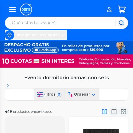
Entregar en Las Condes
Evento dormitorio camas con sets
Filtros (
0
)
Ordenar
449
productos encontrados