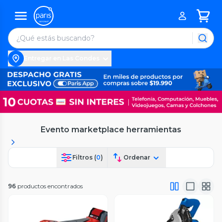
Entregar en Las Condes
Evento marketplace herramientas
Filtros (
0
)
Ordenar
96
productos encontrados