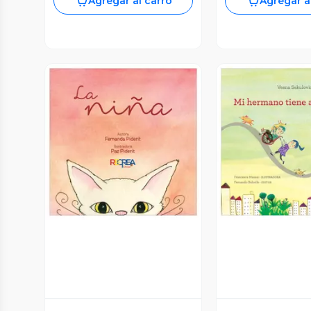
Agregar al carro
Agregar a
Vista Previa
Vista P