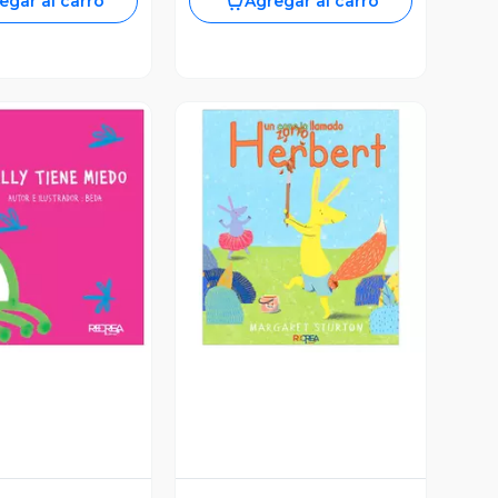
egar al carro
Agregar al carro
ista Previa
Vista Previa