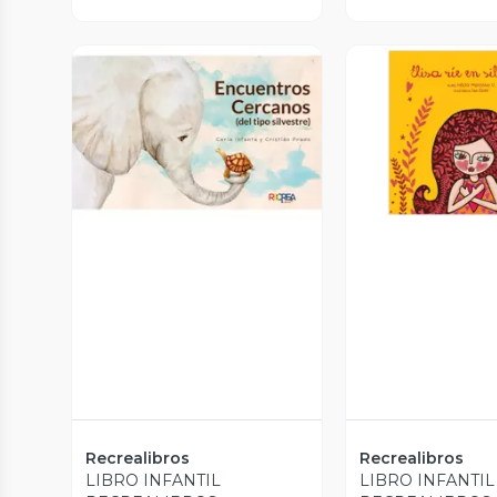
Vista Previa
Vista P
Recrealibros
Recrealibros
LIBRO INFANTIL
LIBRO INFANTIL