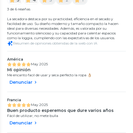
3 de 6 reseñas
La secadora destaca por su practicidad, eficiencia en el secado y
facilidad de uso. Su diseño moderno y tamaño compacto la hacen
ideal para diversas necesidades. Además, es valorada por su
funcionamiento silencioso y su capacidad para calentar espacios
como la loggia, cumpliendo con las expectativas de los usuarios.
Resumen de opiniones obtenidas de la web con IA
América
May 2025
Mi opinión
Me encanto facil de usar y seca perfecto la ropa 👌🏼
Denunciar
Francia
May 2025
Buen producto esperemos que dure varios años
Fácil de utilizar, no mete bulla
Denunciar