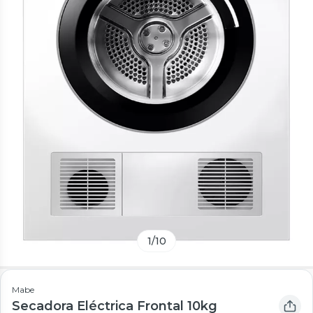
1
/
10
Mabe
Secadora Eléctrica Frontal 10kg