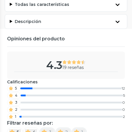
Todas las características
Descripción
Opiniones del producto
4.3
19 reseñas
Calificaciones
5
12
4
5
3
0
2
0
1
2
Filtrar reseñas por:
5
4
3
2
1