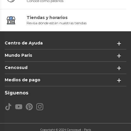
Conoce cómo pedirlos
Tiendas y horarios
Revisa dónde están nuestras tiendas
Centro de Ayuda
Mundo Paris
Cencosud
Medios de pago
Síguenos
Copyright © 2024 Cencosud - Paris