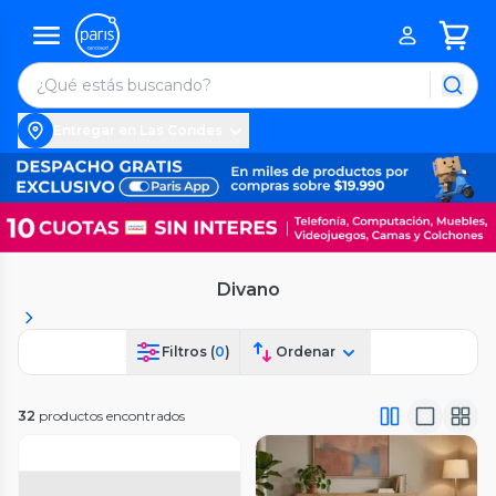
Entregar en Las Condes
Divano
Filtros (
0
)
Ordenar
32
productos encontrados