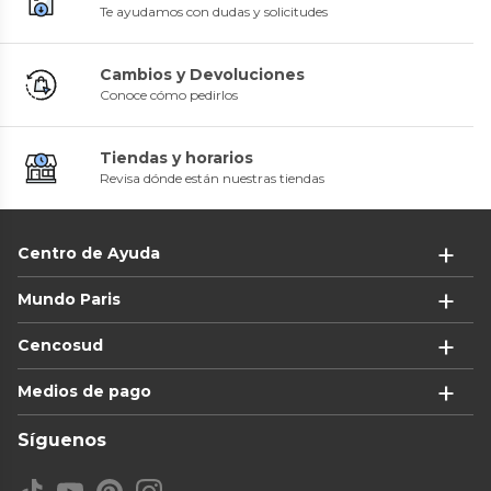
Te ayudamos con dudas y solicitudes
Cambios y Devoluciones
Conoce cómo pedirlos
Tiendas y horarios
Revisa dónde están nuestras tiendas
Centro de Ayuda
Mundo Paris
Cencosud
Medios de pago
Síguenos