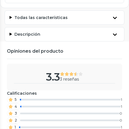
Todas las características
Descripción
Opiniones del producto
3.3
3 reseñas
Calificaciones
5
1
4
1
3
0
2
0
1
1