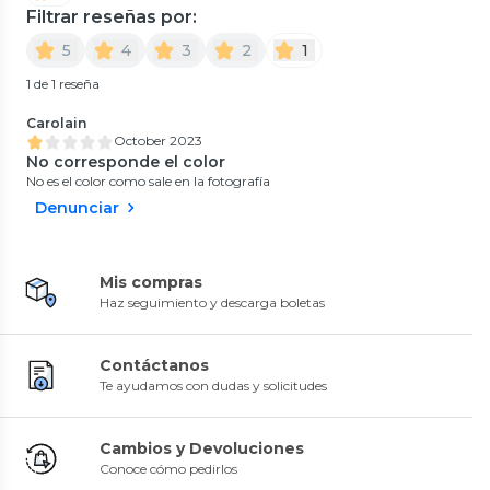
Filtrar reseñas por:
5
4
3
2
1
1 de 1 reseña
Carolain
October 2023
No corresponde el color
No es el color como sale en la fotografía
Denunciar
Mis compras
Haz seguimiento y descarga boletas
Contáctanos
Te ayudamos con dudas y solicitudes
Cambios y Devoluciones
Conoce cómo pedirlos