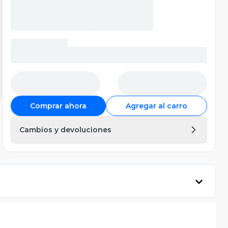
Comprar ahora
Agregar al carro
Cambios y devoluciones