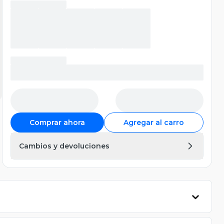
Comprar ahora
Agregar al carro
Cambios y devoluciones