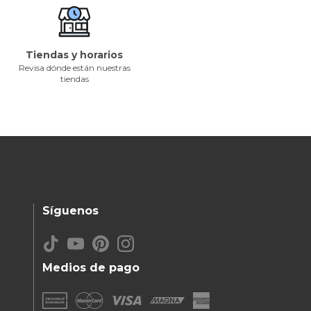
Tiendas y horarios
Revisa dónde están nuestras
tiendas
Síguenos
Medios de pago