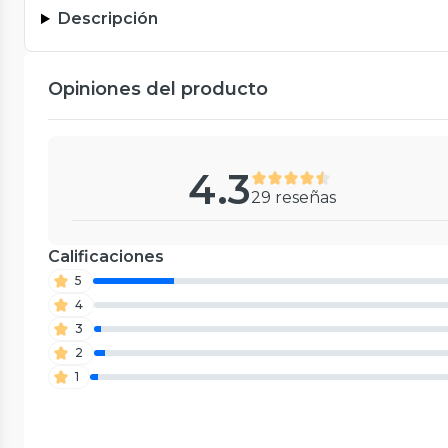
Descripción
Opiniones del producto
4.3
29 reseñas
Calificaciones
5
4
3
2
1