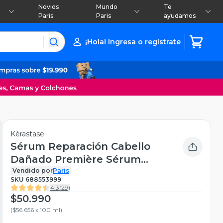
Novios
Mundo
Te
Paris
Paris
ayudamos
¡Hola! Ingresa o regístrate
Kérastase
Sérum Reparación Cabello
Dañado Première Sérum
Filler Fondamental 90 ml
Vendido por
Paris
SKU
688553999
Kérastase
4.3
(
29
)
$50.990
(
$56.656 x 100 ml
)