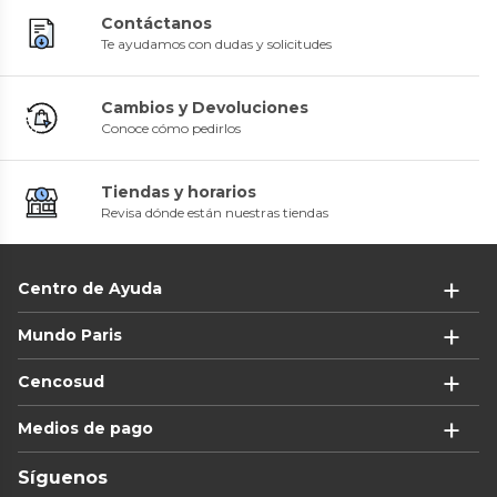
Contáctanos
Te ayudamos con dudas y solicitudes
Cambios y Devoluciones
Conoce cómo pedirlos
Tiendas y horarios
Revisa dónde están nuestras tiendas
Centro de Ayuda
Mundo Paris
Cencosud
Medios de pago
Síguenos