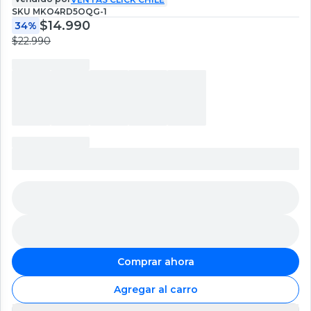
SKU
MKO4RD5OQG-1
$14.990
34%
$22.990
Comprar ahora
Agregar al carro