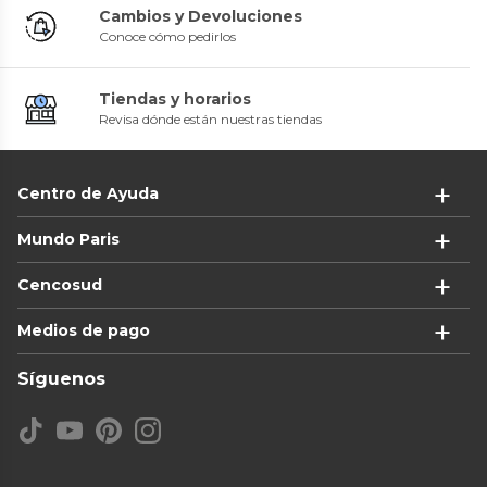
Cambios y Devoluciones
Conoce cómo pedirlos
Tiendas y horarios
Revisa dónde están nuestras tiendas
Centro de Ayuda
Mundo Paris
Cencosud
Medios de pago
Síguenos