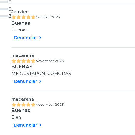
0
0
Jenvier
3
October 2023
Buenas
Buenas
Denunciar
macarena
November 2023
BUENAS
ME GUSTARON, COMODAS
Denunciar
macarena
November 2023
Buenas
Bien
Denunciar