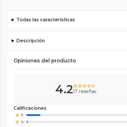
Todas las características
Descripción
Opiniones del producto
4.2
17 reseñas
Calificaciones
5
4