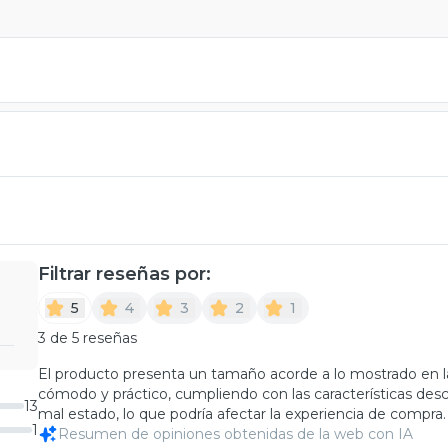
Filtrar reseñas por:
5
4
3
2
1
3 de 5 reseñas
El producto presenta un tamaño acorde a lo mostrado en la
cómodo y práctico, cumpliendo con las características desc
13
mal estado, lo que podría afectar la experiencia de compra.
1
Resumen de opiniones obtenidas de la web con IA