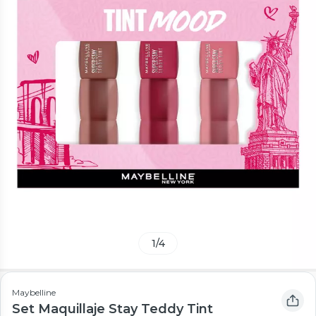
1
/
4
Maybelline
Set Maquillaje Stay Teddy Tint