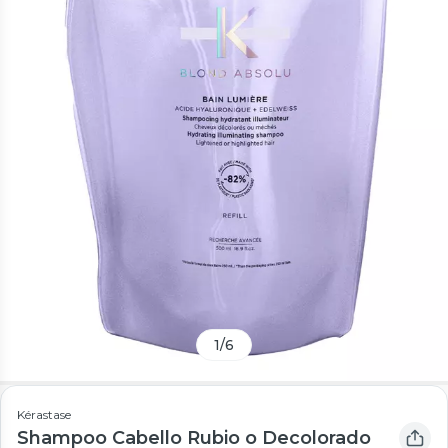
1
/
6
Kérastase
Shampoo Cabello Rubio o Decolorado