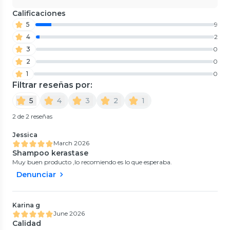
Calificaciones
5
9
4
2
3
0
2
0
1
0
Filtrar reseñas por:
5
4
3
2
1
2 de 2 reseñas
Jessica
March 2026
Shampoo kerastase
Muy buen producto ,lo recomiendo es lo que esperaba.
Denunciar
Karina g
June 2026
Calidad