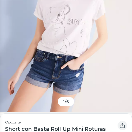
1
/
6
Opposite
Short con Basta Roll Up Mini Roturas