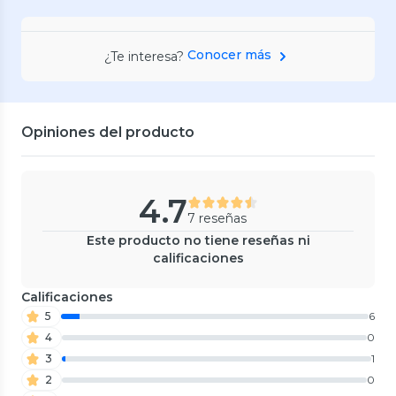
Conocer más
¿Te interesa?
Opiniones del producto
4.7
7 reseñas
Este producto no tiene reseñas ni
calificaciones
Calificaciones
5
6
4
0
3
1
2
0