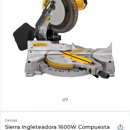
1
/
7
DeWalt
Sierra Ingleteadora 1600W Compuesta