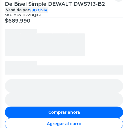
De Bisel Simple DEWALT DWS713-B2
Vendido por
SBD Chile
SKU
MK7IH7ZBQX-1
$689.990
Comprar ahora
Agregar al carro