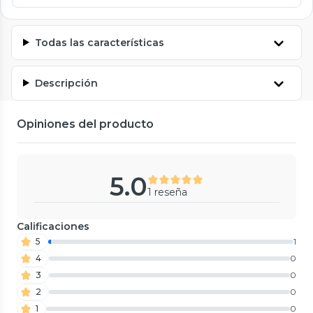
Todas las características
Descripción
Opiniones del producto
5.0
1 reseña
Calificaciones
5
1
4
0
3
0
2
0
1
0