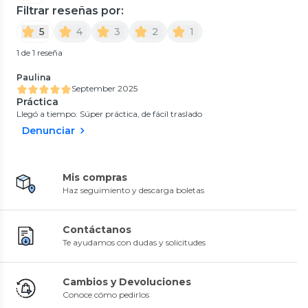
Filtrar reseñas por:
5
4
3
2
1
1 de 1 reseña
Paulina
September 2025
Práctica
Llegó a tiempo. Súper práctica, de fácil traslado
Denunciar
Mis compras
Haz seguimiento y descarga boletas
Contáctanos
Te ayudamos con dudas y solicitudes
Cambios y Devoluciones
Conoce cómo pedirlos