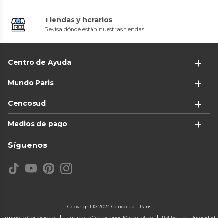
Tiendas y horarios
Revisa dónde están nuestras tiendas
Centro de Ayuda
Mundo Paris
Cencosud
Medios de pago
Síguenos
Copyright © 2024 Cencosud - Paris
Términos y Condiciones
Términos y Condiciones Marketplace
Políticas de Privacidad