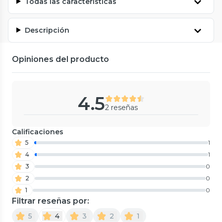
Todas las características
Descripción
Opiniones del producto
4.5
2 reseñas
Calificaciones
5
1
4
1
3
0
2
0
1
0
Filtrar reseñas por:
5
4
3
2
1