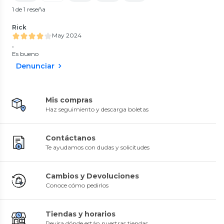
1 de 1 reseña
Rick
May 2024
.
Es bueno
Denunciar
Mis compras
Haz seguimiento y descarga boletas
Contáctanos
Te ayudamos con dudas y solicitudes
Cambios y Devoluciones
Conoce cómo pedirlos
Tiendas y horarios
Revisa dónde están nuestras tiendas