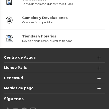
Te ayudamos con dudas y solicitudes
Cambios y Devoluciones
Conoce cómo pedirlos
Tiendas y horarios
Revisa dónde están nuestras tiendas
Centro de Ayuda
Mundo Paris
Cencosud
Medios de pago
Síguenos