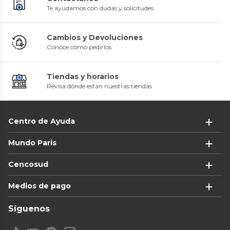
Te ayudamos con dudas y solicitudes
Cambios y Devoluciones
Conoce cómo pedirlos
Tiendas y horarios
Revisa dónde están nuestras tiendas
Centro de Ayuda
Mundo Paris
Cencosud
Medios de pago
Síguenos