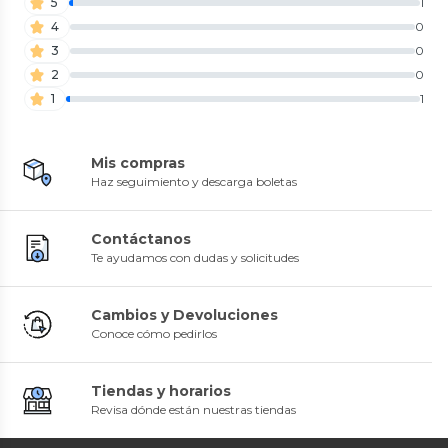
5
1
4
0
3
0
2
0
1
1
Mis compras
Haz seguimiento y descarga boletas
Contáctanos
Te ayudamos con dudas y solicitudes
Cambios y Devoluciones
Conoce cómo pedirlos
Tiendas y horarios
Revisa dónde están nuestras tiendas