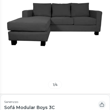
1
/
4
Sanenzzo
Sofá Modular Boys 3C