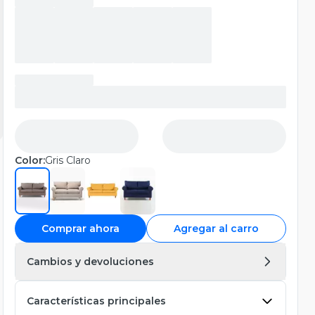
Color:
Gris Claro
Comprar ahora
Agregar al carro
Cambios y devoluciones
Características principales