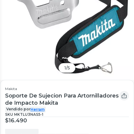
1
/
5
Makita
Soporte De Sujecion Para Artornilladores
de Impacto Makita
Vendido por
Herram
SKU
MKTLU3NAS5-1
$16.490