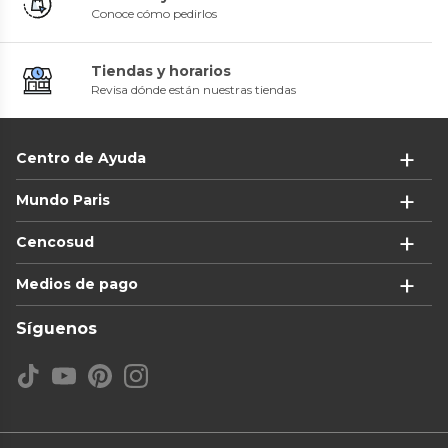
Conoce cómo pedirlos
Tiendas y horarios
Revisa dónde están nuestras tiendas
Centro de Ayuda
Mundo Paris
Cencosud
Medios de pago
Síguenos