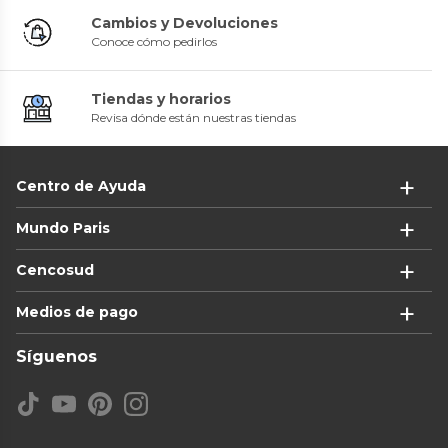
Cambios y Devoluciones
Conoce cómo pedirlos
Tiendas y horarios
Revisa dónde están nuestras tiendas
Centro de Ayuda
Mundo Paris
Cencosud
Medios de pago
Síguenos