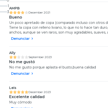
0
1
AMPB
3
December 2021
Bueno
Un poco apretado de copa (comparado incluso con otros de
Tiene la copa con relleno liviano, lo que no lo hace tan dur
anchos, aunque se ven raros, son muy agradables, suaves,
Denunciar
Ally
September 2023
No me gustó
No me gusto porque aplasta el busto,buena calidad
Denunciar
Leis
December 2023
Excelente calidad
Muy cómodo