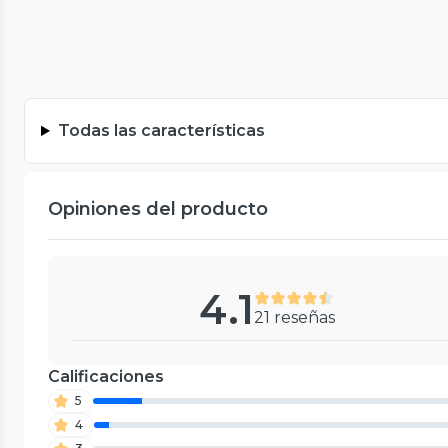
Todas las características
Opiniones del producto
4.1
21 reseñas
Calificaciones
5
4