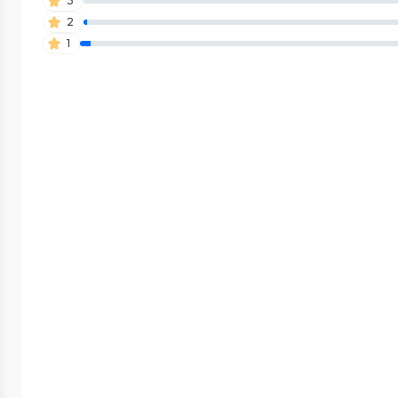
3
2
1