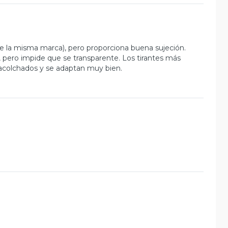
 la misma marca), pero proporciona buena sujeción.
o, pero impide que se transparente. Los tirantes más
 acolchados y se adaptan muy bien.