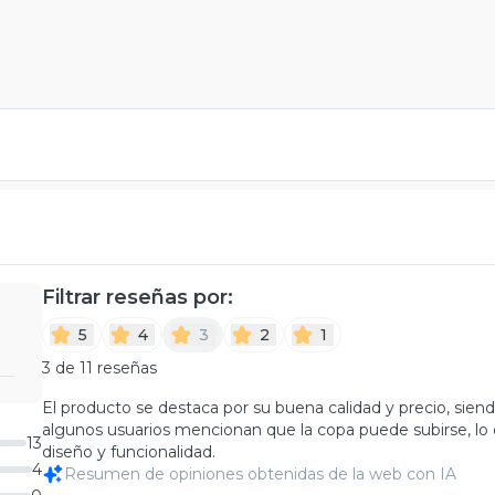
Filtrar reseñas por:
5
4
3
2
1
3 de 11 reseñas
El producto se destaca por su buena calidad y precio, sie
algunos usuarios mencionan que la copa puede subirse, lo
13
diseño y funcionalidad.
4
Resumen de opiniones obtenidas de la web con IA