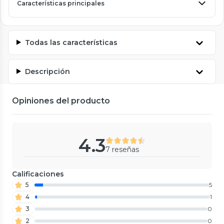
Características principales
Todas las características
Descripción
Opiniones del producto
4.3
7 reseñas
Calificaciones
5
5
4
1
3
0
2
0