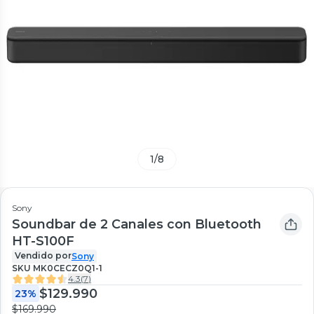
1
/
8
Sony
Soundbar de 2 Canales con Bluetooth
HT-S100F
Vendido por
Sony
SKU
MK0CECZ0Q1-1
4.3
(
7
)
$129.990
23%
$169.990