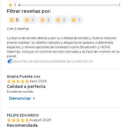
1
1
Filtrar reseñas por:
5
4
3
2
1
2 de 2 reseñas
La barra de sonido destaca por su calidad de sonido y buena relación
precio-calidad. Su diseño robusto y elegante se adapta a diferentes
espacios, y ofrece opciones de conexión como Bluetooth y HDMI.
Además, incluye un control remoto cómodo y es fácil de montar en la
pared.
Resumen de opiniones obtenidas de la web con IA
Analia Puente cox
April 2023
Calidad a perfecta
Excelente sonido
Denunciar
FELIPE EDUARDO
August 2023
Recomendada