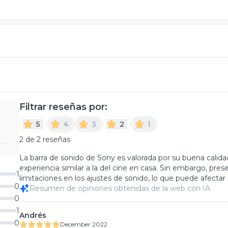
Filtrar reseñas por:
5
4
3
2
1
2 de 2 reseñas
La barra de sonido de Sony es valorada por su buena calid
experiencia similar a la del cine en casa. Sin embargo, pr
1
limitaciones en los ajustes de sonido, lo que puede afectar 
0
Resumen de opiniones obtenidas de la web con IA
0
1
Andrés
0
December 2022