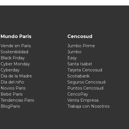
Mundo Paris
Cencosud
Vende en Paris
Jumbo Prime
Sostenibilidad
Jumbo
Black Friday
Easy
Cyber Monday
Santa Isabel
Cyberday
Tarjeta Cencosud
Día de la Madre
Scotiabank
Día del niño
Seguros Cencosud
Novios Paris
Puntos Cencosud
Bebé Paris
CencoPay
Tendencias Paris
Venta Empresa
BlogParis
Trabaja con Nosotros