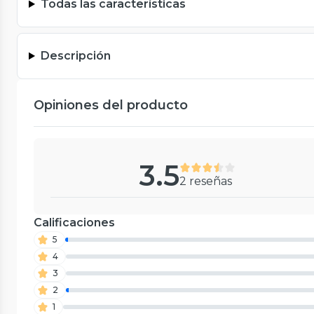
Todas las características
Descripción
Opiniones del producto
3.5
2 reseñas
Calificaciones
5
4
3
2
1