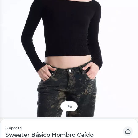
1
/
6
Opposite
Sweater Básico Hombro Caído