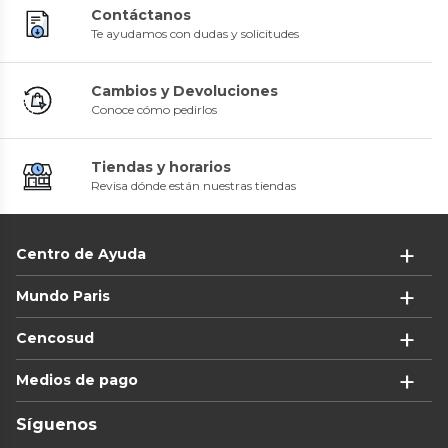
Contáctanos
Te ayudamos con dudas y solicitudes
Cambios y Devoluciones
Conoce cómo pedirlos
Tiendas y horarios
Revisa dónde están nuestras tiendas
Centro de Ayuda
Mundo Paris
Cencosud
Medios de pago
Síguenos