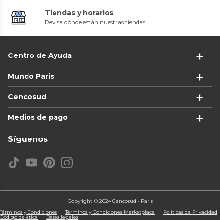
Tiendas y horarios
Revisa dónde están nuestras tiendas
Centro de Ayuda
Mundo Paris
Cencosud
Medios de pago
Síguenos
Copyright © 2024 Cencosud - Paris
Términos y Condiciones
Términos y Condiciones Marketplace
Políticas de Privacidad
Código de ética
Bases legales